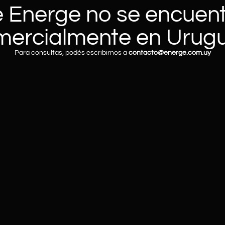
 Energe no se encuen
mercialmente en Urugu
Para consultas, podés escribirnos a
contacto@energe.com.uy