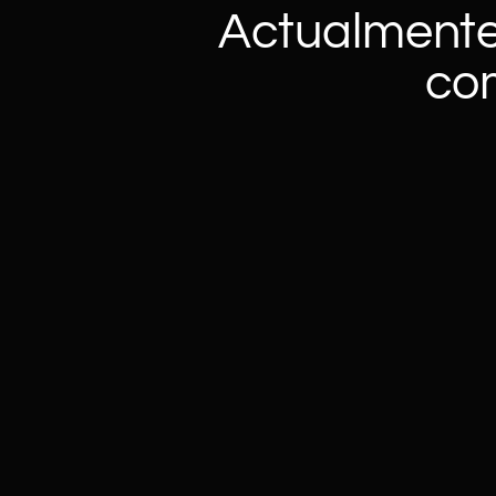
Actualmente
co